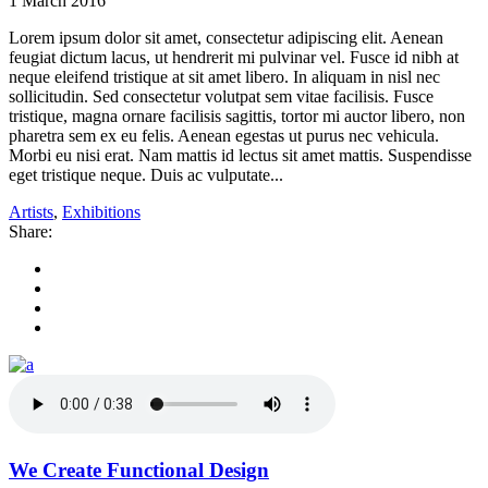
1 March 2016
Lorem ipsum dolor sit amet, consectetur adipiscing elit. Aenean
feugiat dictum lacus, ut hendrerit mi pulvinar vel. Fusce id nibh at
neque eleifend tristique at sit amet libero. In aliquam in nisl nec
sollicitudin. Sed consectetur volutpat sem vitae facilisis. Fusce
tristique, magna ornare facilisis sagittis, tortor mi auctor libero, non
pharetra sem ex eu felis. Aenean egestas ut purus nec vehicula.
Morbi eu nisi erat. Nam mattis id lectus sit amet mattis. Suspendisse
eget tristique neque. Duis ac vulputate...
Artists
,
Exhibitions
Share:
We Create Functional Design