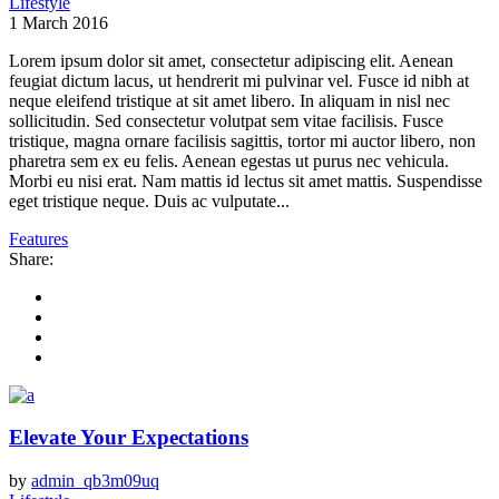
Lifestyle
1 March 2016
Lorem ipsum dolor sit amet, consectetur adipiscing elit. Aenean
feugiat dictum lacus, ut hendrerit mi pulvinar vel. Fusce id nibh at
neque eleifend tristique at sit amet libero. In aliquam in nisl nec
sollicitudin. Sed consectetur volutpat sem vitae facilisis. Fusce
tristique, magna ornare facilisis sagittis, tortor mi auctor libero, non
pharetra sem ex eu felis. Aenean egestas ut purus nec vehicula.
Morbi eu nisi erat. Nam mattis id lectus sit amet mattis. Suspendisse
eget tristique neque. Duis ac vulputate...
Features
Share:
Elevate Your Expectations
by
admin_qb3m09uq