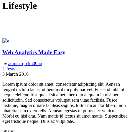
Lifestyle
Web Analytics Made Easy
by
admin_qb3m09uq
Lifestyle
3 March 2016
Lorem ipsum dolor sit amet, consectetur adipiscing elit. Aenean
feugiat dictum lacus, ut hendrerit mi pulvinar vel. Fusce id nibh at
neque eleifend tristique at sit amet libero. In aliquam in nisl nec
sollicitudin. Sed consectetur volutpat sem vitae facilisis. Fusce
tristique, magna ornare facilisis sagittis, tortor mi auctor libero, non
pharetra sem ex eu felis. Aenean egestas ut purus nec vehicula.
Morbi eu nisi erat. Nam mattis id lectus sit amet mattis. Suspendisse
eget tristique neque. Duis ac vulputate...
Share: