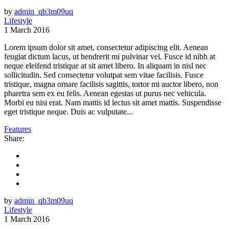
by
admin_qb3m09uq
Lifestyle
1 March 2016
Lorem ipsum dolor sit amet, consectetur adipiscing elit. Aenean
feugiat dictum lacus, ut hendrerit mi pulvinar vel. Fusce id nibh at
neque eleifend tristique at sit amet libero. In aliquam in nisl nec
sollicitudin. Sed consectetur volutpat sem vitae facilisis. Fusce
tristique, magna ornare facilisis sagittis, tortor mi auctor libero, non
pharetra sem ex eu felis. Aenean egestas ut purus nec vehicula.
Morbi eu nisi erat. Nam mattis id lectus sit amet mattis. Suspendisse
eget tristique neque. Duis ac vulputate...
Features
Share:
by
admin_qb3m09uq
Lifestyle
1 March 2016