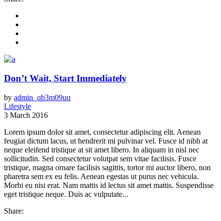
Don’t Wait, Start Immediately
by
admin_qb3m09uq
Lifestyle
3 March 2016
Lorem ipsum dolor sit amet, consectetur adipiscing elit. Aenean
feugiat dictum lacus, ut hendrerit mi pulvinar vel. Fusce id nibh at
neque eleifend tristique at sit amet libero. In aliquam in nisl nec
sollicitudin. Sed consectetur volutpat sem vitae facilisis. Fusce
tristique, magna ornare facilisis sagittis, tortor mi auctor libero, non
pharetra sem ex eu felis. Aenean egestas ut purus nec vehicula.
Morbi eu nisi erat. Nam mattis id lectus sit amet mattis. Suspendisse
eget tristique neque. Duis ac vulputate...
Share: