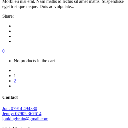
Morbi eu nisi erat. Nam mattis id lectus sit amet mattis. Suspendisse
eget tristique neque. Duis ac vulputate...
Share:
0
No products in the cart.
1
2
Contact
Jon: 07914 494330
Jenny: 07905 367614
jonkingbrain@gmail.com