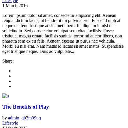
Lifestyle
1 March 2016
Lorem ipsum dolor sit amet, consectetur adipiscing elit. Aenean
feugiat dictum lacus, ut hendrerit mi pulvinar vel. Fusce id nibh at
neque eleifend tristique at sit amet libero. In aliquam in nisl nec
sollicitudin. Sed consectetur volutpat sem vitae facilisis. Fusce
tristique, magna ornare facilisis sagittis, tortor mi auctor libero, non
pharetra sem ex eu felis. Aenean egestas ut purus nec vehicula.
Morbi eu nisi erat. Nam mattis id lectus sit amet mattis. Suspendisse
eget tristique neque. Duis ac vulputate...
Share:
The Benefits of Play
by
admin_qb3m09uq
Lifestyle