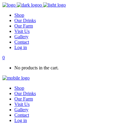
Shop
Our Drinks
Our Farm
Visit Us
Gallery
Contact
Log in
0
No products in the cart.
Shop
Our Drinks
Our Farm
Visit Us
Gallery
Contact
Log in