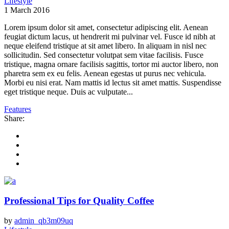
Lifestyle
1 March 2016
Lorem ipsum dolor sit amet, consectetur adipiscing elit. Aenean
feugiat dictum lacus, ut hendrerit mi pulvinar vel. Fusce id nibh at
neque eleifend tristique at sit amet libero. In aliquam in nisl nec
sollicitudin. Sed consectetur volutpat sem vitae facilisis. Fusce
tristique, magna ornare facilisis sagittis, tortor mi auctor libero, non
pharetra sem ex eu felis. Aenean egestas ut purus nec vehicula.
Morbi eu nisi erat. Nam mattis id lectus sit amet mattis. Suspendisse
eget tristique neque. Duis ac vulputate...
Features
Share:
Professional Tips for Quality Coffee
by
admin_qb3m09uq