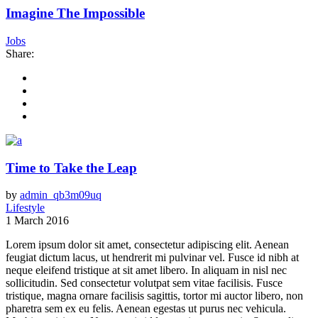
Imagine The Impossible
Jobs
Share:
Time to Take the Leap
by
admin_qb3m09uq
Lifestyle
1 March 2016
Lorem ipsum dolor sit amet, consectetur adipiscing elit. Aenean
feugiat dictum lacus, ut hendrerit mi pulvinar vel. Fusce id nibh at
neque eleifend tristique at sit amet libero. In aliquam in nisl nec
sollicitudin. Sed consectetur volutpat sem vitae facilisis. Fusce
tristique, magna ornare facilisis sagittis, tortor mi auctor libero, non
pharetra sem ex eu felis. Aenean egestas ut purus nec vehicula.