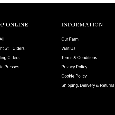
P ONLINE
INFORMATION
All
Our Farm
t Still Ciders
Visit Us
ling Ciders
Terms & Conditions
ic Pressés
Privacy Policy
Cookie Policy
Shipping, Delivery & Returns