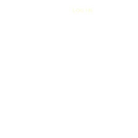
LOG IN
S
GALLERY
CONTACT