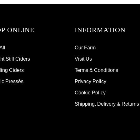
P ONLINE
INFORMATION
All
Our Farm
t Still Ciders
Visit Us
ling Ciders
Terms & Conditions
ic Pressés
Privacy Policy
Cookie Policy
Shipping, Delivery & Returns