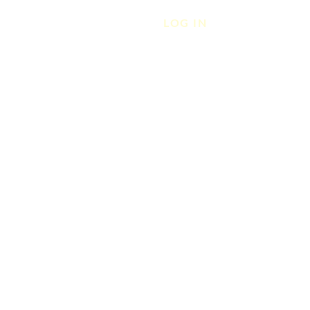
LOG IN
S
GALLERY
CONTACT